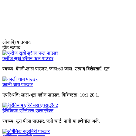
लोकप्रिय उत्पाद
हॉट उत्पाद
फ्रीज सूखे ड्रैगन फल पाउडर
स्वरूप: बैंगनी-लाल पाउडर. जाल:60 जाल. उत्पाद विशेषताएँ: मूल
काली चाय पाउडर
उपस्थिति: लाल-भूरा महीन पाउडर. विशिष्टता: 10:1,20:1,
हेरिकियम एरिनेसस एक्सट्रैक्ट
स्वरूप: भूरा पीला पाउडर. फ्लो चार्ट: पानी या इथेनॉल अर्क.