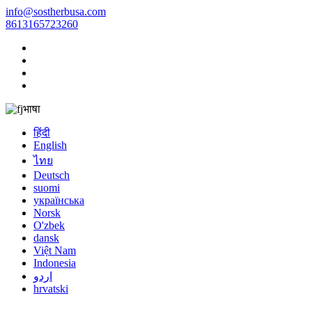
info@sostherbusa.com
8613165723260
भाषा
हिंदी
English
ไทย
Deutsch
suomi
українська
Norsk
O'zbek
dansk
Việt Nam
Indonesia
اردو
hrvatski