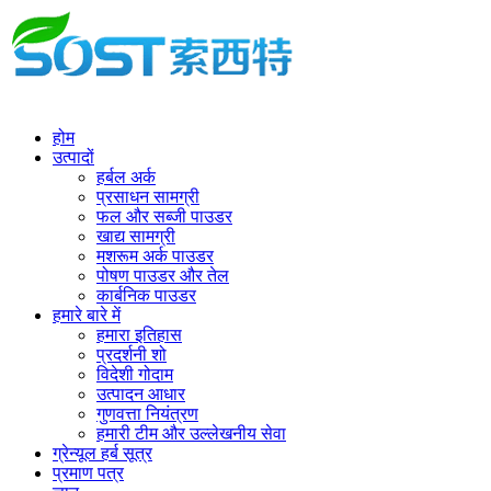
होम
उत्पादों
हर्बल अर्क
प्रसाधन सामग्री
फल और सब्जी पाउडर
खाद्य सामग्री
मशरूम अर्क पाउडर
पोषण पाउडर और तेल
कार्बनिक पाउडर
हमारे बारे में
हमारा इतिहास
प्रदर्शनी शो
विदेशी गोदाम
उत्पादन आधार
गुणवत्ता नियंत्रण
हमारी टीम और उल्लेखनीय सेवा
ग्रेन्यूल हर्ब सूत्र
प्रमाण पत्र